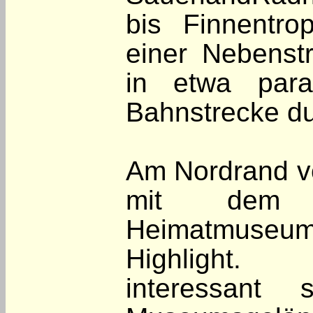
bis Finnentro
einer Nebenst
in etwa paral
Bahnstrecke du
Am Nordrand vo
mit dem 
Heimatmuseum 
Highlight.
interessant