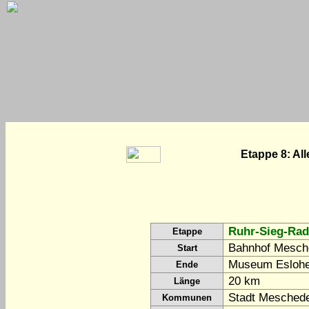
Etappe 8: A
Ruhr-Sieg-Rad
Etappe
Bahnhof Mesch
Start
Museum Esloh
Ende
20 km
Länge
Stadt Meschede
Kommunen