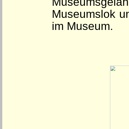
Museumsge
Museumslok un
im Museum.