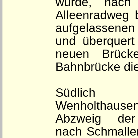
wurde, nach
Alleenradweg 
aufgelassen
und überquert
neuen Brücke
Bahnbrücke die
Südlic
Wenholthausen
Abzweig der
nach Schmalle